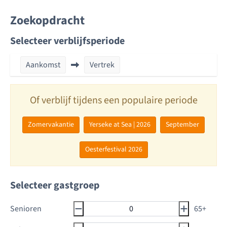
Zoekopdracht
Selecteer verblijfsperiode
Aankomst
Vertrek
Of verblijf tijdens een populaire periode
Zomervakantie
Yerseke at Sea | 2026
September
Oesterfestival 2026
Selecteer gastgroep
Senioren
65+