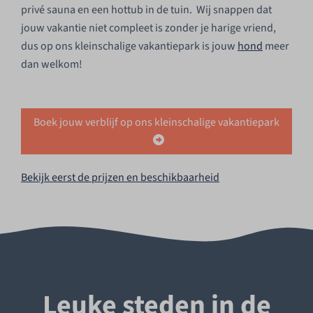
privé sauna en een hottub in de tuin. Wij snappen dat
jouw vakantie niet compleet is zonder je harige vriend,
dus op ons kleinschalige vakantiepark is jouw
hond
meer
dan welkom!
Boek jouw verblijf op ons kleinschalige vakantiepark
Bekijk eerst de prijzen en beschikbaarheid
Leuke steden in de