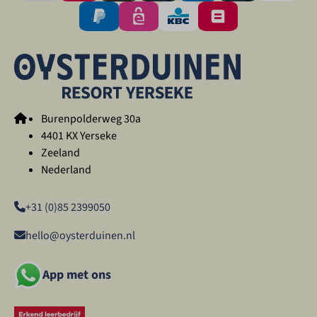
Burenpolderweg 30a
4401 KX Yerseke
Zeeland
Nederland
+31 (0)85 2399050
hello@oysterduinen.nl
App met ons