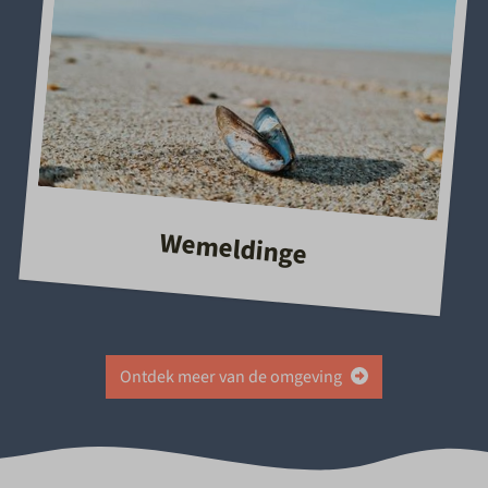
Wemeldinge
Ontdek meer van de omgeving