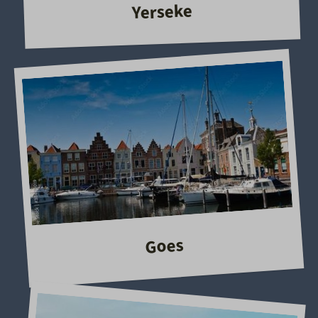
Yerseke
Goes