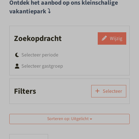
Ontdek het aanbod op ons kleinschalige
vakantiepark ⤵
Zoekopdracht
Wijzig
Selecteer periode
Selecteer gastgroep
Filters
Selecteer
Sorteren op: Uitgelicht