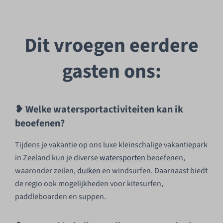
Dit vroegen eerdere
gasten ons:
❥ Welke watersportactiviteiten kan ik
beoefenen?
Tijdens je vakantie op ons luxe kleinschalige vakantiepark
in Zeeland kun je diverse
watersporten
beoefenen,
waaronder
zeilen,
duiken
en windsurfen
. Daarnaast biedt
de regio ook mogelijkheden voor kitesurfen,
paddleboarden en suppen.