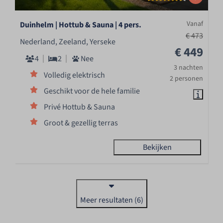
Vanaf
Duinhelm | Hottub & Sauna | 4 pers.
€ 473
Nederland, Zeeland, Yerseke
€ 449
4
2
Nee
3 nachten
Volledig elektrisch
2 personen
Geschikt voor de hele familie
Privé Hottub & Sauna
Groot & gezellig terras
Bekijken
Meer resultaten (6)