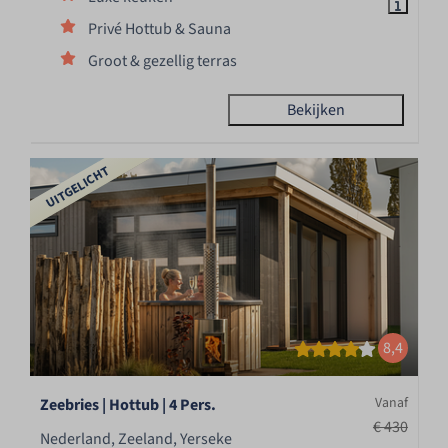
Privé Hottub & Sauna
Groot & gezellig terras
Bekijken
UITGELICHT
8,4
Vanaf
Zeebries | Hottub | 4 Pers.
€ 430
Nederland, Zeeland, Yerseke