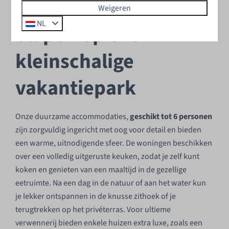
Weigeren
NL
Slapen op ons
kleinschalige
vakantiepark
Onze duurzame accommodaties,
geschikt tot 6 personen
zijn zorgvuldig ingericht met oog voor detail en bieden
een warme, uitnodigende sfeer. De woningen beschikken
over een volledig uitgeruste keuken, zodat je zelf kunt
koken en genieten van een maaltijd in de gezellige
eetruimte. Na een dag in de natuur of aan het water kun
je lekker ontspannen in de knusse zithoek of je
terugtrekken op het privéterras. Voor ultieme
verwennerij bieden enkele huizen extra luxe, zoals een