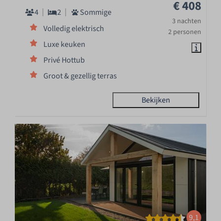
€ 408
4
2
Sommige
3 nachten
Volledig elektrisch
2 personen
Luxe keuken
Privé Hottub
Groot & gezellig terras
Bekijken
9,1